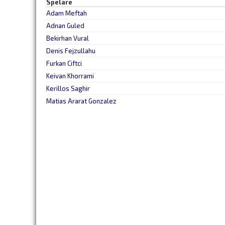
Spelare
Adam Meftah
Adnan Guled
Bekirhan Vural
Denis Fejzullahu
Furkan Ciftci
Keivan Khorrami
Kerillos Saghir
Matias Ararat Gonzalez