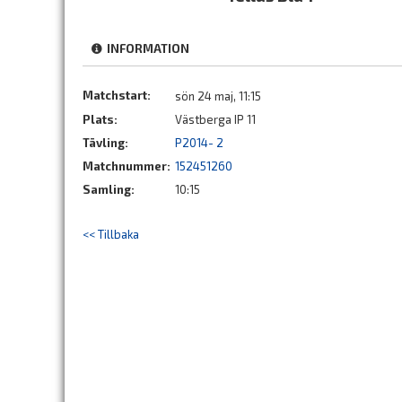
INFORMATION
Matchstart:
sön 24 maj, 11:15
Plats:
Västberga IP 11
Tävling:
P2014- 2
Matchnummer:
152451260
Samling:
10:15
<< Tillbaka