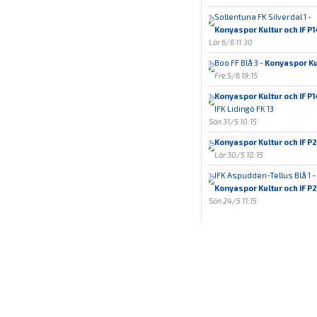
Sollentuna FK Silverdal 1 -
Konyaspor Kultur och IF P1
Lör 6/6 11:30
Boo FF Blå 3 -
Konyaspor Kul
Fre 5/6 19:15
Konyaspor Kultur och IF P1
IFK Lidingö FK 13
Sön 31/5 10:15
Konyaspor Kultur och IF P2
Lör 30/5 10:15
IFK Aspudden-Tellus Blå 1 -
Konyaspor Kultur och IF P2
Sön 24/5 11:15