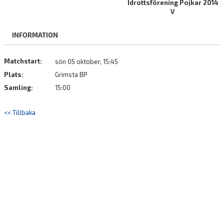
Idrottsförening Pojkar 2014
BILDGALLERI
V
DOKUMENT
INFORMATION
KONTAKT
Matchstart:
sön 05 oktober, 15:45
Plats:
Grimsta BP
Samling:
15:00
<< Tillbaka