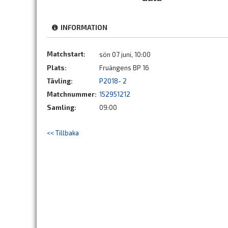
INFORMATION
Matchstart:
sön 07 juni, 10:00
Plats:
Fruängens BP 16
Tävling:
P2018- 2
Matchnummer:
152951212
Samling:
09:00
<< Tillbaka