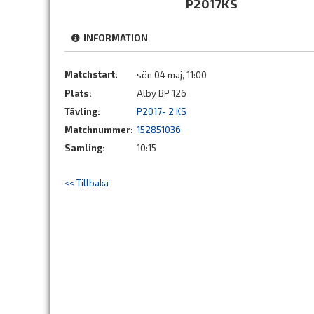
P2017KS
INFORMATION
Matchstart:
sön 04 maj, 11:00
Plats:
Alby BP 126
Tävling:
P2017- 2 KS
Matchnummer:
152851036
Samling:
10:15
<< Tillbaka