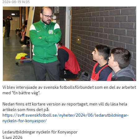
2024-06-19 14:05
Vi blev intervjuade av svenska fotbollsförbundet som en del av arbetet
med "En bättre väg".
Nedan finns ett kortare version av reportaget, men vill du läsa hela
artikeln som finns det på:
https://svff.svenskfotboll.se/nyheter/2024/06/ledarutbildningar-
nyckeln-for-konyaspor/
Ledarutbildningar nyckeln för Konyaspor
5 juni 2024