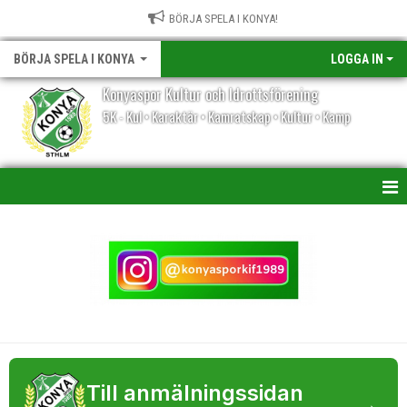
BÖRJA SPELA I KONYA!
BÖRJA SPELA I KONYA
LOGGA IN
Konyaspor Kultur och Idrottsförening
5K - Kul • Karaktär • Kamratskap • Kultur • Kamp
INFO
KNATTAVERKSAMHET
FLICKVERKSAMHET
FOTBOLLSVERKSAMHET
PARAFOTBOLL KÖLISTA
Till anmälningssidan
→