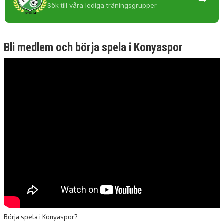
Sök till våra lediga träningsgrupper
Bli medlem och börja spela i Konyaspor
Börja spela i Konyaspor?