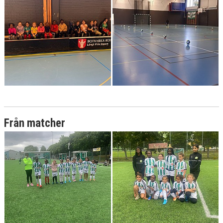
Från matcher