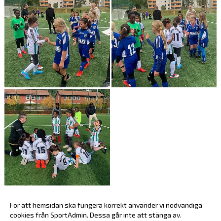
Visa fler bilder >>
För att hemsidan ska fungera korrekt använder vi nödvändiga
St:Eriks Cup och Turneringar
cookies från SportAdmin. Dessa går inte att stänga av.