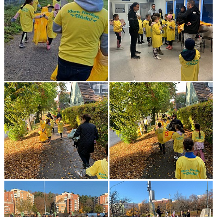
BILDGALLERI
DOKUMENT
KONTAKT