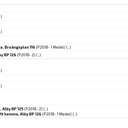
.)
.)
a, Broängsplan 116
(P2018- 1 Medel)
(..)
by BP 126
(P2018- 2)
(..)
.)
.)
, Alby BP 125
(P2018- 2)
(..)
it hemma, Alby BP 126
(P2018- 1 Medel)
(..)