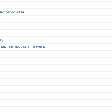
ksamhet och resa.
tay
LIANS BILDAS - NU I BOTKYRKA