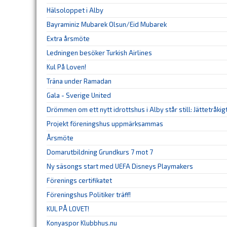
Hälsoloppet i Alby
Bayraminiz Mubarek Olsun/Eid Mubarek
Extra årsmöte
Ledningen besöker Turkish Airlines
Kul På Loven!
Träna under Ramadan
Gala - Sverige United
Drömmen om ett nytt idrottshus i Alby står still: Jättetråkig
Projekt föreningshus uppmärksammas
Årsmöte
Domarutbildning Grundkurs 7 mot 7
Ny säsongs start med UEFA Disneys Playmakers
Förenings certifikatet
Föreningshus Politiker träff!
KUL PÅ LOVET!
Konyaspor Klubbhus.nu