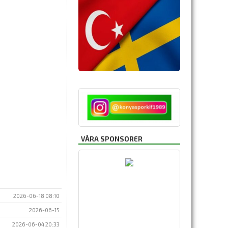
VÅRA SPONSORER
2026-06-18 08:10
2026-06-15
2026-06-04 20:33