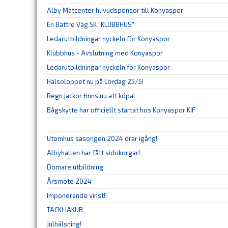
Alby Matcenter huvudsponsor till Konyaspor
En Bättre Väg 5K "KLUBBHUS"
Ledarutbildningar nyckeln för Konyaspor
Klubbhus - Avslutning med Konyaspor
Ledarutbildningar nyckeln för Konyaspor
Hälsoloppet nu på Lördag 25/5!
Regn jackor finns nu att köpa!
Bågskytte har officiellt startat hos Konyaspor KIF
Utomhus säsongen 2024 drar igång!
Albyhallen har fått sidokorgar!
Domare utbildning
Årsmöte 2024
Imponerande vinst!!
TACK! JAKUB
Julhälsning!