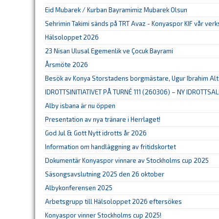
Eid Mubarek / Kurban Bayramimiz Mubarek Olsun
Sehrimin Takimi sänds på TRT Avaz - Konyaspor KIF vår ver
Hälsoloppet 2026
23 Nisan Ulusal Egemenlik ve Çocuk Bayrami
Årsmöte 2026
Besök av Konya Storstadens borgmästare, Ugur Ibrahim Al
IDROTTSINITIATIVET PÅ TURNÉ 111 (260306) – NY IDROTTSAL
Alby isbana är nu öppen
Presentation av nya tränare i Herrlaget!
God Jul & Gott Nytt idrotts år 2026
Information om handläggning av fritidskortet
Dokumentär Konyaspor vinnare av Stockholms cup 2025
Säsongsavslutning 2025 den 26 oktober
Albykonferensen 2025
Arbetsgrupp till Hälsoloppet 2026 eftersökes
Konyaspor vinner Stockholms cup 2025!