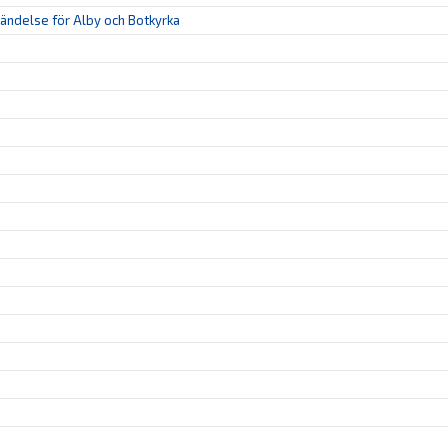
 händelse för Alby och Botkyrka