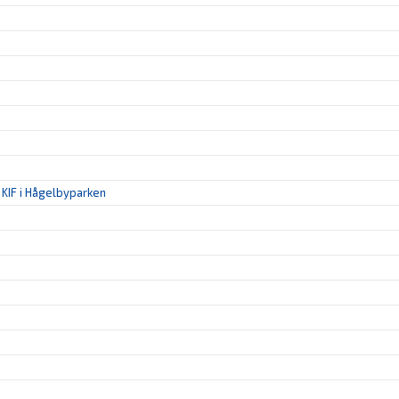
KIF i Hågelbyparken