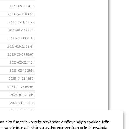
2023-05-01 14:51
2023-04-21 03:09
2023-04-17 16:53
2023-04-12 22:28
2023-04-10 21:33
2023-03-22 09:47
2023-03-07 18:07
2023-02-22 11:01
2023-02-19 21:51
2023-01-28 15:50
2023-01-23 09:03
2023-01-17 13:15
2023-01-11 14:38
2023-01-11 14:12
2023-01-03 14:43
an ska fungera korrekt använder vi nödvändiga cookies från
essa går inte att stänga av. Föreningen kan också använda
2022-12-20 17:00