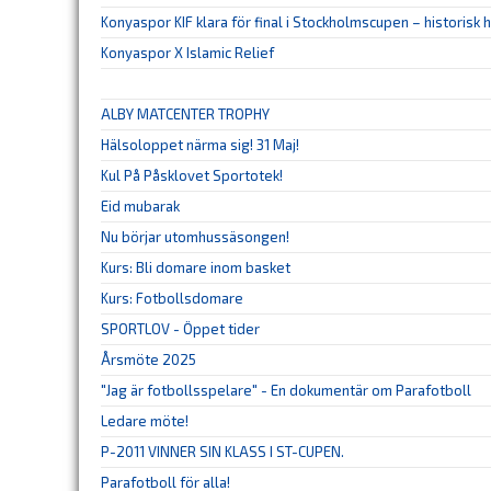
Konyaspor KIF klara för final i Stockholmscupen – historisk
Konyaspor X Islamic Relief
ALBY MATCENTER TROPHY
Hälsoloppet närma sig! 31 Maj!
Kul På Påsklovet Sportotek!
Eid mubarak
Nu börjar utomhussäsongen!
Kurs: Bli domare inom basket
Kurs: Fotbollsdomare
SPORTLOV - Öppet tider
Årsmöte 2025
"Jag är fotbollsspelare" - En dokumentär om Parafotboll
Ledare möte!
P-2011 VINNER SIN KLASS I ST-CUPEN.
Parafotboll för alla!