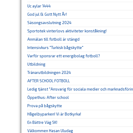
Uc aylar 1444
God jul & Gott Nytt År!
Säsongsavslutning 2024
Sportotek vinterlovs aktiviteter konståkning!
Anmälan till fotboll är stängd
Intensivkurs "Turkisk bågskytte"
Varför sponsrar ett energibolag fotboll?
Utbildning
Tränarutbildningen 2024
AFTER SCHOOL FOTBOLL
Ledig tjänst "Ansvarig för sociala medier och marknadsföri
Öppethus: After school
Prova på bågskytte
Hågelbyparken! Vi är Botkyrka!
En Bättre Väg 5K!
Välkommen Hasan Uludag