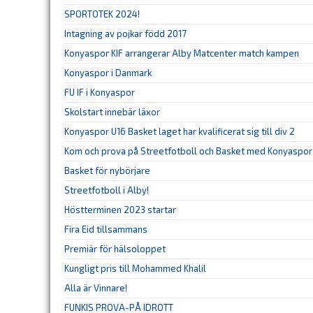
SPORTOTEK 2024!
Intagning av pojkar född 2017
Konyaspor KIF arrangerar Alby Matcenter match kampen
Konyaspor i Danmark
FU IF i Konyaspor
Skolstart innebär läxor
Konyaspor U16 Basket laget har kvalificerat sig till div 2
Kom och prova på Streetfotboll och Basket med Konyaspor 
Basket för nybörjare
Streetfotboll i Alby!
Höstterminen 2023 startar
Fira Eid tillsammans
Premiär för hälsoloppet
Kungligt pris till Mohammed Khalil
Alla är Vinnare!
FUNKIS PROVA-PÅ IDROTT