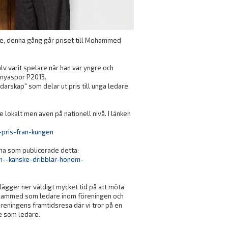
dare, denna gång går priset till Mohammed
v varit spelare när han var yngre och
Konyaspor P2013.
darskap" som delar ut pris till unga ledare
lokalt men även på nationell nivå. I länken
-pris-fran-kungen
rna som publicerade detta:
n--kanske-dribblar-honom-
 lägger ner väldigt mycket tid på att möta
 Mohammed som ledare inom föreningen och
reningens framtidsresa där vi tror på en
e som ledare.