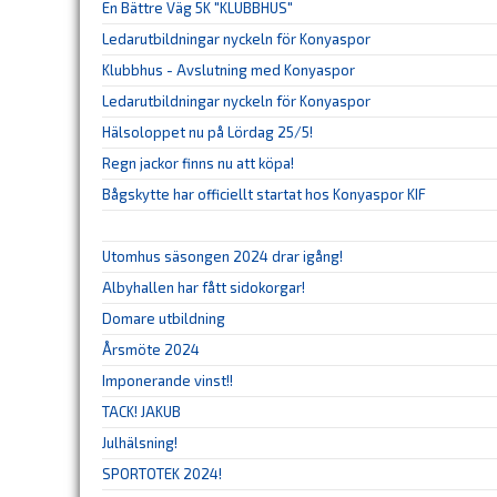
En Bättre Väg 5K "KLUBBHUS"
Ledarutbildningar nyckeln för Konyaspor
Klubbhus - Avslutning med Konyaspor
Ledarutbildningar nyckeln för Konyaspor
Hälsoloppet nu på Lördag 25/5!
Regn jackor finns nu att köpa!
Bågskytte har officiellt startat hos Konyaspor KIF
Utomhus säsongen 2024 drar igång!
Albyhallen har fått sidokorgar!
Domare utbildning
Årsmöte 2024
Imponerande vinst!!
TACK! JAKUB
Julhälsning!
SPORTOTEK 2024!