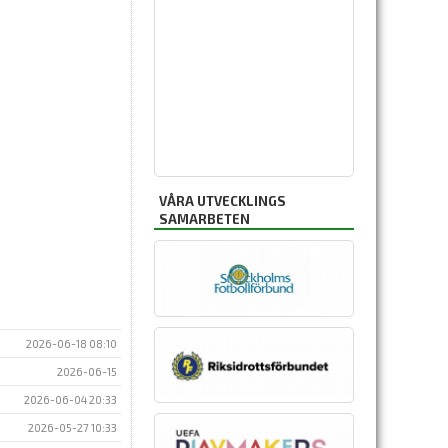
VÅRA UTVECKLINGS
SAMARBETEN
2026-06-18 08:10
2026-06-15
2026-06-04 20:33
2026-05-27 10:33