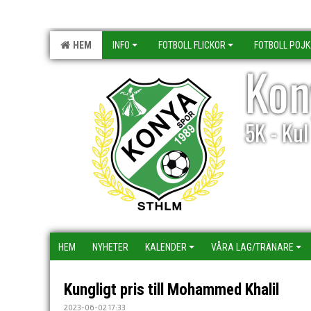
HEM
INFO
FOTBOLL FLICKOR
FOTBOLL POJ
Kon
5K - Ku
HEM
NYHETER
KALENDER
VÅRA LAG/TRÄNARE
Kungligt pris till Mohammed Khalil
2023-06-02 17:33