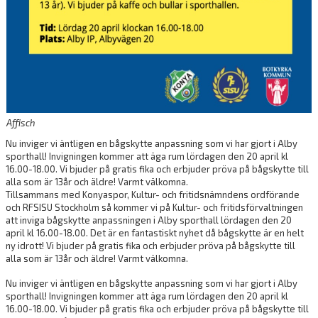
Affisch
Nu inviger vi äntligen en bågskytte anpassning som vi har gjort i Alby
sporthall! Invigningen kommer att äga rum lördagen den 20 april kl
16.00-18.00. Vi bjuder på gratis fika och erbjuder pröva på bågskytte till
alla som är 13år och äldre! Varmt välkomna.
Tillsammans med Konyaspor, Kultur- och fritidsnämndens ordförande
och RFSISU Stockholm så kommer vi på Kultur- och fritidsförvaltningen
att inviga bågskytte anpassningen i Alby sporthall lördagen den 20
april kl 16.00-18.00. Det är en fantastiskt nyhet då bågskytte är en helt
ny idrott! Vi bjuder på gratis fika och erbjuder pröva på bågskytte till
alla som är 13år och äldre! Varmt välkomna.
Nu inviger vi äntligen en bågskytte anpassning som vi har gjort i Alby
sporthall! Invigningen kommer att äga rum lördagen den 20 april kl
16.00-18.00. Vi bjuder på gratis fika och erbjuder pröva på bågskytte till