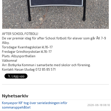
AFTER SCHOOL FOTBOLL!
De var premiär idag för after School fotboll för elever som går ÅK 7-9
Alby.
Torsdagar Kvarnhagskolan kl.16-17
Fredagar Grindtorpskolan kl.16-17
Plats: Albysporthallen
Välkomna!
Arr: Botkyrka Kommun i samarbete med skolor och förening.
Kontakt: Hasan Uludag 072 85 85 571
Nyhetsarkiv
Konyaspor KIF tog över serieledningen inför
2026-06-18 08:10
sommaruppehållet