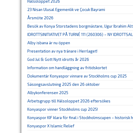
Hälsoloppet 2026
23 Nisan Ulusal Egemenlik ve Çocuk Bayrami
Årsmöte 2026
Besök av Konya Storstadens borgmästare, Ugur Ibrahim Al
IDROTTSINITIATIVET PÅ TURNÉ 111 (260306) – NY IDROTTSAL
Alby isbana är nu öppen
Presentation av nya tränare i Herrlaget!
God Jul & Gott Nytt idrotts år 2026
Information om handläggning av fritidskortet
Dokumentär Konyaspor vinnare av Stockholms cup 2025
Säsongsavslutning 2025 den 26 oktober
Albykonferensen 2025
Arbetsgrupp till Hälsoloppet 2026 eftersökes
Konyaspor vinner Stockholms cup 2025!
Konyaspor KIF klara för final i Stockholmscupen – historisk
Konyaspor X Islamic Relief