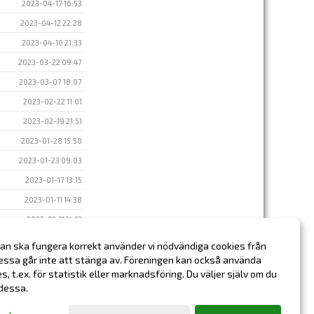
2023-04-17 16:53
2023-04-12 22:28
2023-04-10 21:33
2023-03-22 09:47
2023-03-07 18:07
2023-02-22 11:01
2023-02-19 21:51
2023-01-28 15:50
2023-01-23 09:03
2023-01-17 13:15
2023-01-11 14:38
2023-01-11 14:12
2023-01-03 14:43
an ska fungera korrekt använder vi nödvändiga cookies från
essa går inte att stänga av. Föreningen kan också använda
2022-12-20 17:00
ies, t.ex. för statistik eller marknadsföring. Du väljer själv om du
 dessa.