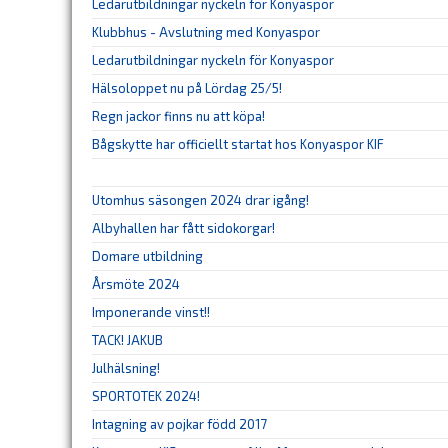
Ledarutbildningar nyckeln för Konyaspor
Klubbhus - Avslutning med Konyaspor
Ledarutbildningar nyckeln för Konyaspor
Hälsoloppet nu på Lördag 25/5!
Regn jackor finns nu att köpa!
Bågskytte har officiellt startat hos Konyaspor KIF
Utomhus säsongen 2024 drar igång!
Albyhallen har fått sidokorgar!
Domare utbildning
Årsmöte 2024
Imponerande vinst!!
TACK! JAKUB
Julhälsning!
SPORTOTEK 2024!
Intagning av pojkar född 2017