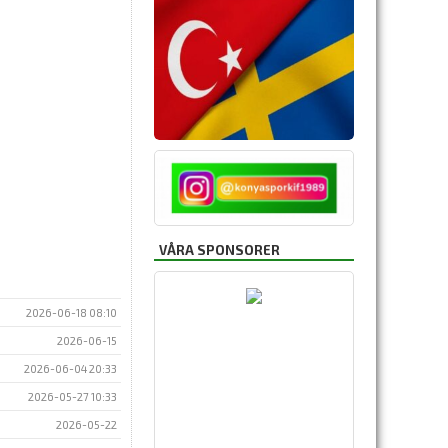
VÅRA SPONSORER
2026-06-18 08:10
2026-06-15
2026-06-04 20:33
2026-05-27 10:33
2026-05-22