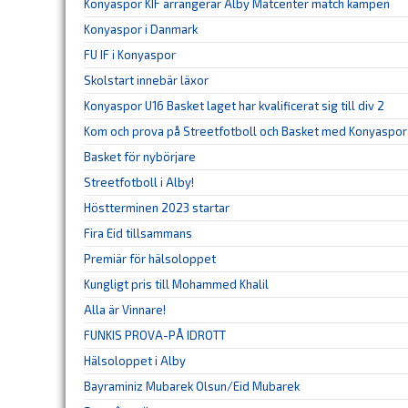
Konyaspor KIF arrangerar Alby Matcenter match kampen
Konyaspor i Danmark
FU IF i Konyaspor
Skolstart innebär läxor
Konyaspor U16 Basket laget har kvalificerat sig till div 2
Kom och prova på Streetfotboll och Basket med Konyaspor 
Basket för nybörjare
Streetfotboll i Alby!
Höstterminen 2023 startar
Fira Eid tillsammans
Premiär för hälsoloppet
Kungligt pris till Mohammed Khalil
Alla är Vinnare!
FUNKIS PROVA-PÅ IDROTT
Hälsoloppet i Alby
Bayraminiz Mubarek Olsun/Eid Mubarek