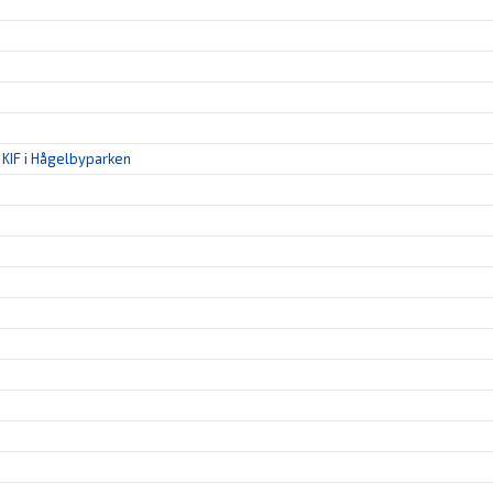
KIF i Hågelbyparken