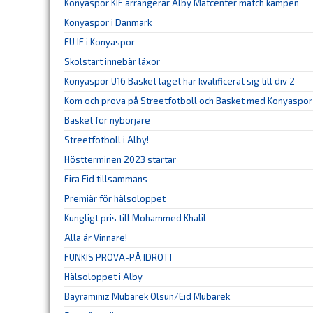
Konyaspor KIF arrangerar Alby Matcenter match kampen
Konyaspor i Danmark
FU IF i Konyaspor
Skolstart innebär läxor
Konyaspor U16 Basket laget har kvalificerat sig till div 2
Kom och prova på Streetfotboll och Basket med Konyaspor 
Basket för nybörjare
Streetfotboll i Alby!
Höstterminen 2023 startar
Fira Eid tillsammans
Premiär för hälsoloppet
Kungligt pris till Mohammed Khalil
Alla är Vinnare!
FUNKIS PROVA-PÅ IDROTT
Hälsoloppet i Alby
Bayraminiz Mubarek Olsun/Eid Mubarek