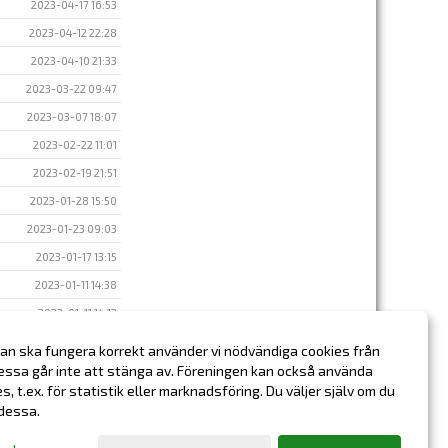
2023-04-17 16:53
2023-04-12 22:28
2023-04-10 21:33
2023-03-22 09:47
2023-03-07 18:07
2023-02-22 11:01
2023-02-19 21:51
2023-01-28 15:50
2023-01-23 09:03
2023-01-17 13:15
2023-01-11 14:38
2023-01-11 14:12
2023-01-03 14:43
an ska fungera korrekt använder vi nödvändiga cookies från
essa går inte att stänga av. Föreningen kan också använda
2022-12-20 17:00
ies, t.ex. för statistik eller marknadsföring. Du väljer själv om du
 dessa.