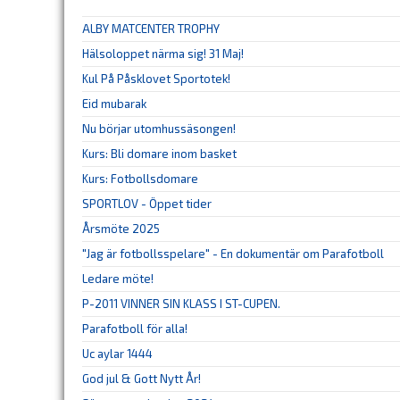
ALBY MATCENTER TROPHY
Hälsoloppet närma sig! 31 Maj!
Kul På Påsklovet Sportotek!
Eid mubarak
Nu börjar utomhussäsongen!
Kurs: Bli domare inom basket
Kurs: Fotbollsdomare
SPORTLOV - Öppet tider
Årsmöte 2025
"Jag är fotbollsspelare" - En dokumentär om Parafotboll
Ledare möte!
P-2011 VINNER SIN KLASS I ST-CUPEN.
Parafotboll för alla!
Uc aylar 1444
God jul & Gott Nytt År!