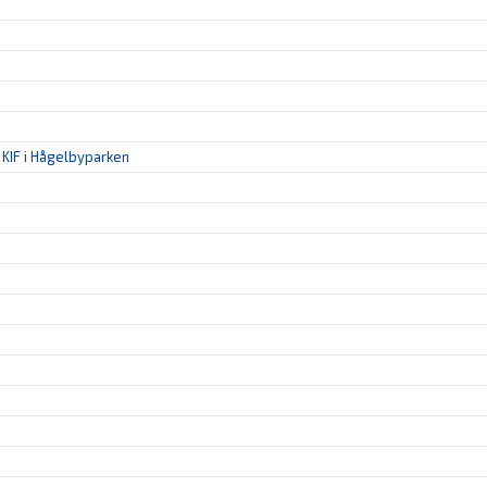
KIF i Hågelbyparken