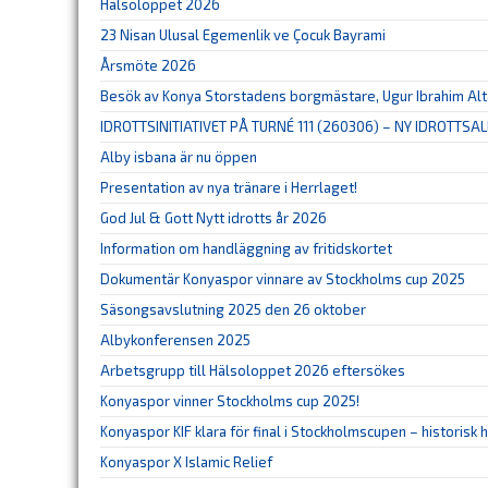
Hälsoloppet 2026
23 Nisan Ulusal Egemenlik ve Çocuk Bayrami
Årsmöte 2026
Besök av Konya Storstadens borgmästare, Ugur Ibrahim Al
IDROTTSINITIATIVET PÅ TURNÉ 111 (260306) – NY IDROTTSAL
Alby isbana är nu öppen
Presentation av nya tränare i Herrlaget!
God Jul & Gott Nytt idrotts år 2026
Information om handläggning av fritidskortet
Dokumentär Konyaspor vinnare av Stockholms cup 2025
Säsongsavslutning 2025 den 26 oktober
Albykonferensen 2025
Arbetsgrupp till Hälsoloppet 2026 eftersökes
Konyaspor vinner Stockholms cup 2025!
Konyaspor KIF klara för final i Stockholmscupen – historisk
Konyaspor X Islamic Relief