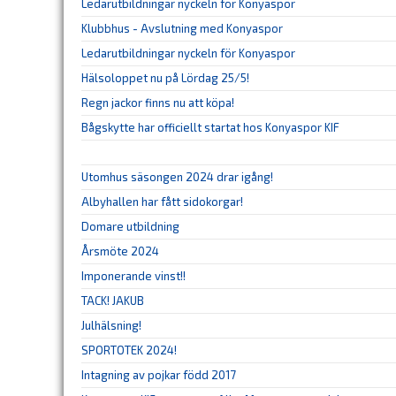
Ledarutbildningar nyckeln för Konyaspor
Klubbhus - Avslutning med Konyaspor
Ledarutbildningar nyckeln för Konyaspor
Hälsoloppet nu på Lördag 25/5!
Regn jackor finns nu att köpa!
Bågskytte har officiellt startat hos Konyaspor KIF
Utomhus säsongen 2024 drar igång!
Albyhallen har fått sidokorgar!
Domare utbildning
Årsmöte 2024
Imponerande vinst!!
TACK! JAKUB
Julhälsning!
SPORTOTEK 2024!
Intagning av pojkar född 2017