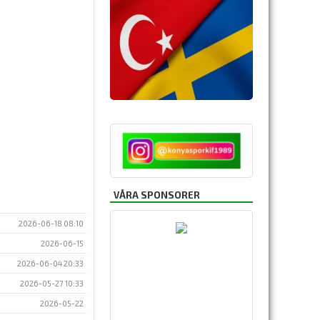
VÅRA SPONSORER
2026-06-18 08:10
2026-06-15
2026-06-04 20:33
2026-05-27 10:33
2026-05-22