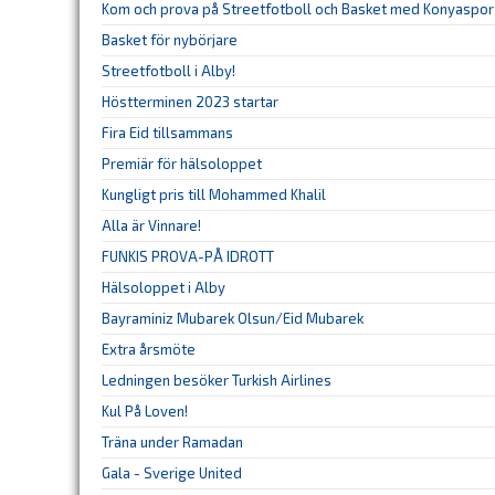
Kom och prova på Streetfotboll och Basket med Konyaspor 
Basket för nybörjare
Streetfotboll i Alby!
Höstterminen 2023 startar
Fira Eid tillsammans
Premiär för hälsoloppet
Kungligt pris till Mohammed Khalil
Alla är Vinnare!
FUNKIS PROVA-PÅ IDROTT
Hälsoloppet i Alby
Bayraminiz Mubarek Olsun/Eid Mubarek
Extra årsmöte
Ledningen besöker Turkish Airlines
Kul På Loven!
Träna under Ramadan
Gala - Sverige United