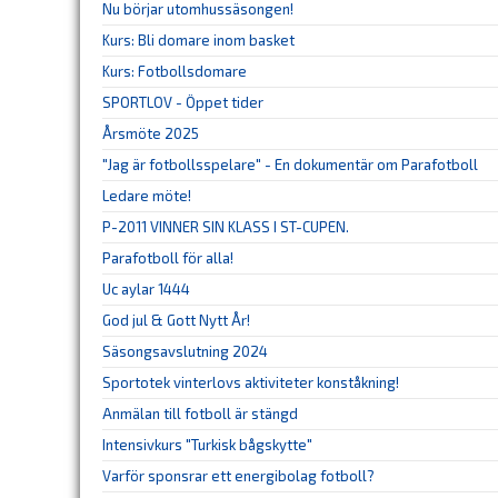
Nu börjar utomhussäsongen!
Kurs: Bli domare inom basket
Kurs: Fotbollsdomare
SPORTLOV - Öppet tider
Årsmöte 2025
"Jag är fotbollsspelare" - En dokumentär om Parafotboll
Ledare möte!
P-2011 VINNER SIN KLASS I ST-CUPEN.
Parafotboll för alla!
Uc aylar 1444
God jul & Gott Nytt År!
Säsongsavslutning 2024
Sportotek vinterlovs aktiviteter konståkning!
Anmälan till fotboll är stängd
Intensivkurs "Turkisk bågskytte"
Varför sponsrar ett energibolag fotboll?