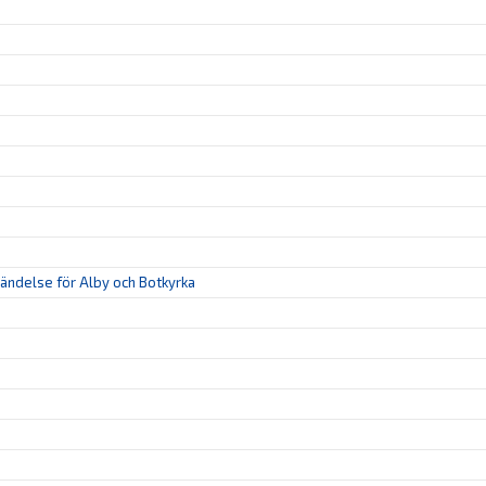
 händelse för Alby och Botkyrka