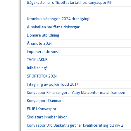
Bågskytte har officiellt startat hos Konyaspor KIF
Utomhus säsongen 2024 drar igång!
Albyhallen har fått sidokorgar!
Domare utbildning
Årsmöte 2024
Imponerande vinst!!
TACK! JAKUB
Julhälsning!
SPORTOTEK 2024!
Intagning av pojkar född 2017
Konyaspor KIF arrangerar Alby Matcenter match kampen
Konyaspor i Danmark
FU IF i Konyaspor
Skolstart innebär läxor
Konyaspor U16 Basket laget har kvalificerat sig till div 2