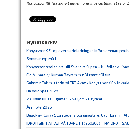
Konyaspor KIF har skrivit under Förenings certifikatet inför 
Nyhetsarkiv
Konyaspor KIF tog över serieledningen inför sommaruppeh
Sommaruppehåll
Konyaspor spelar kval till Svenska Cupen – Nu fyller vi Kon
Eid Mubarek / Kurban Bayramimiz Mubarek Olsun
Sehrimin Takimi sänds på TRT Avaz - Konyaspor KIF vår ver
Hälsoloppet 2026
23 Nisan Ulusal Egemenlik ve Çocuk Bayrami
Årsmöte 2026
Besök av Konya Storstadens borgmästare, Ugur Ibrahim Al
IDROTTSINITIATIVET PÅ TURNÉ 111 (260306) – NY IDROTTSAL