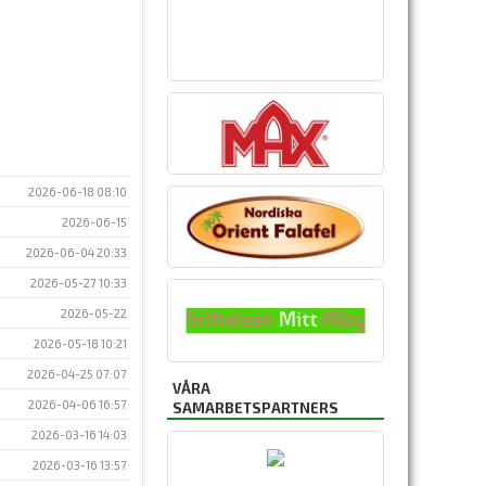
2026-06-18 08:10
2026-06-15
2026-06-04 20:33
2026-05-27 10:33
2026-05-22
2026-05-18 10:21
2026-04-25 07:07
VÅRA
2026-04-06 16:57
SAMARBETSPARTNERS
2026-03-16 14:03
2026-03-16 13:57