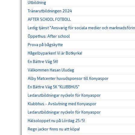
Utbildning
Tränarutbildningen 2024
AFTER SCHOOL FOTBOLL
Ledig tjänst "Ansvarig för sociala medier och marknadsföri
Öppethus: After school
Prova på bågskytte
Hågelbyparken! Vi är Botkyrka!
En Bättre Väg 5K!
Välkommen Hasan Uludag
Alby Matcenter huvudsponsor till Konyaspor
En Bättre Väg 5K "KLUBBHUS"
Ledarutbildningar nyckeln för Konyaspor
Klubbhus - Avslutning med Konyaspor
Ledarutbildningar nyckeln för Konyaspor
Hälsoloppet nu på Lördag 25/5!
Regn jackor finns nu att köpa!