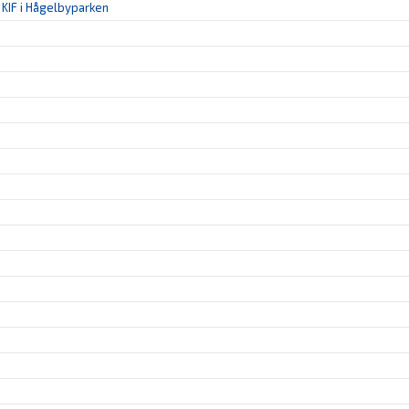
KIF i Hågelbyparken