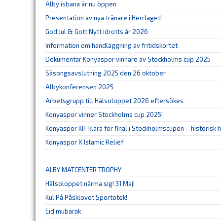
Alby isbana är nu öppen
Presentation av nya tränare i Herrlaget!
God Jul & Gott Nytt idrotts år 2026
Information om handläggning av fritidskortet
Dokumentär Konyaspor vinnare av Stockholms cup 2025
Säsongsavslutning 2025 den 26 oktober
Albykonferensen 2025
Arbetsgrupp till Hälsoloppet 2026 eftersökes
Konyaspor vinner Stockholms cup 2025!
Konyaspor KIF klara för final i Stockholmscupen – historisk
Konyaspor X Islamic Relief
ALBY MATCENTER TROPHY
Hälsoloppet närma sig! 31 Maj!
Kul På Påsklovet Sportotek!
Eid mubarak