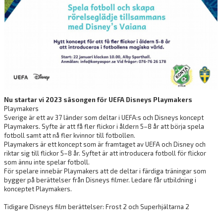
Nu startar vi 2023 säsongen för UEFA Disneys Playmakers
Playmakers
Sverige är ett av 37 länder som deltar i UEFA:s och Disneys koncept
Playmakers. Syfte är att få fler flickor i åldern 5–8 år att börja spela
fotboll samt att nå fler kvinnor till fotbollen.
Playmakers är ett koncept som är framtaget av UEFA och Disney och
riktar sig till flickor 5–8 år. Syftet är att introducera fotboll för flickor
som ännu inte spelar fotboll.
För spelare innebär Playmakers att de deltar i färdiga träningar som
bygger på berättelser från Disneys filmer. Ledare får utbildning i
konceptet Playmakers.
Tidigare Disneys film berättelser: Frost 2 och Superhjältarna 2